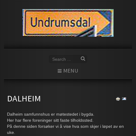
MENU
DALHEIM
Dalheim samfunnshus er møtestedet i bygda.
Her har flere foreninger sitt faste tilholdssted.
På denne siden forsøker vi å vise hva som skjer i løpet av en
uke.