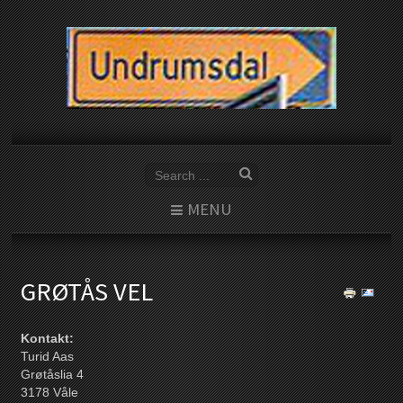
MENU
GRØTÅS VEL
Kontakt:
Turid Aas
Grøtåslia 4
3178 Våle