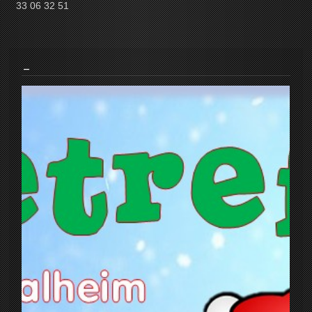
33 06 32 51
_